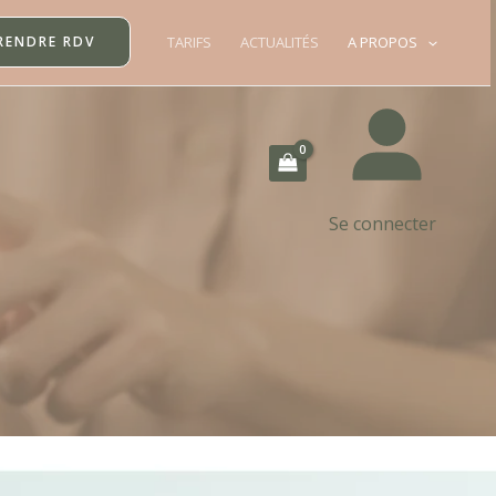
RENDRE RDV
TARIFS
ACTUALITÉS
A PROPOS
Se connecter