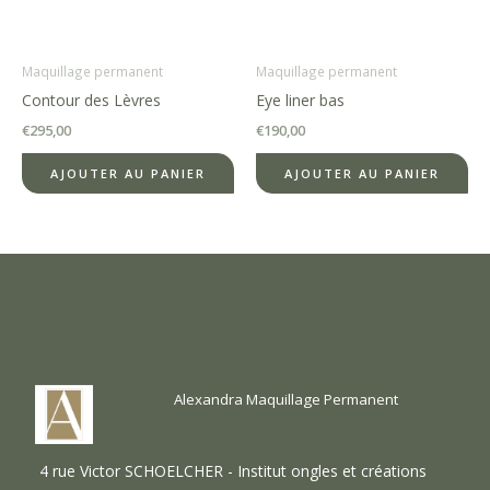
Maquillage permanent
Maquillage permanent
Contour des Lèvres
Eye liner bas
€
295,00
€
190,00
AJOUTER AU PANIER
AJOUTER AU PANIER
Alexandra Maquillage Permanent
4 rue Victor SCHOELCHER - Institut ongles et créations