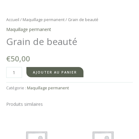
Accueil
/
Maquillage permanent
/ Grain de beauté
Maquillage permanent
Grain de beauté
€
50,00
quantité
AJOUTER AU PANIER
de
Grain
Catégorie :
Maquillage permanent
de
beauté
Produits similaires