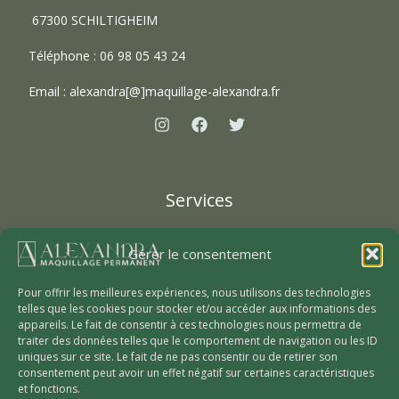
67300 SCHILTIGHEIM
Téléphone : 06 98 05 43 24
Email :
alexandra[@]maquillage-alexandra.fr
Services
Epilation Laser sécurisée
Gérer le consentement
Maquillage permanent
Dermographie reparatrice
Pour offrir les meilleures expériences, nous utilisons des technologies
telles que les cookies pour stocker et/ou accéder aux informations des
appareils. Le fait de consentir à ces technologies nous permettra de
traiter des données telles que le comportement de navigation ou les ID
A propos
uniques sur ce site. Le fait de ne pas consentir ou de retirer son
consentement peut avoir un effet négatif sur certaines caractéristiques
et fonctions.
L’institut Alexandra Maquillage