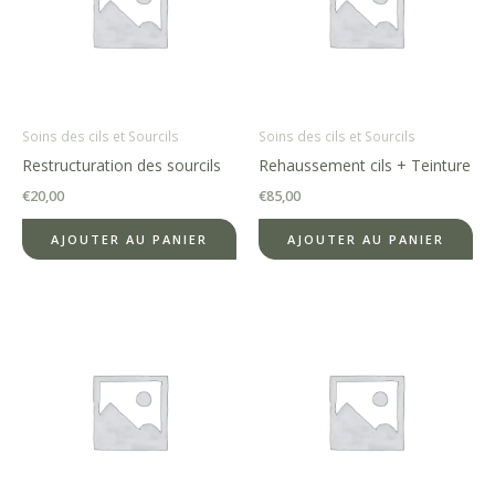
Soins des cils et Sourcils
Soins des cils et Sourcils
Restructuration des sourcils
Rehaussement cils + Teinture
€
20,00
€
85,00
AJOUTER AU PANIER
AJOUTER AU PANIER