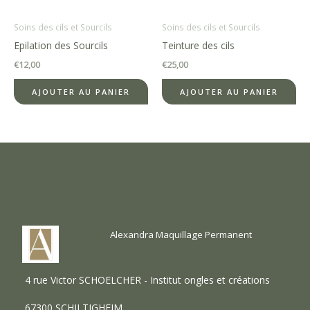
Soins des cils et Sourcils
Soins des cils et Sourcils
Epilation des Sourcils
Teinture des cils
€
12,00
€
25,00
AJOUTER AU PANIER
AJOUTER AU PANIER
Alexandra Maquillage Permanent
4 rue Victor SCHOELCHER - Institut ongles et créations
67300 SCHILTIGHEIM